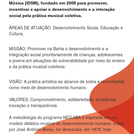
Música (IDSM), fundado em 2008 para promover, 
incentivar e apoiar o desenvolvimento e a interação 
social pela prática musical coletiva.
ÁREAS DE ATUAÇÃO: Desenvolvimento Social, Educação e
Cultura.
MISSÃO: Promover na Bahia o desenvolvimento e a
integração social prioritariamente de crianças, adolescentes
e jovens em situações de vulnerabilidade por meio do ensino
e da prática musical coletivos.
VISÃO: A prática artística ao alcance de todos e reconhecida
como meio de desenvolvimento humano.
VALORES: Comprometimento, solidariedade, excelência,
inovação e transparência.
A metodologia do programa NEOJIBA é inspirada em um
modelo didático-musical de desenvolvimento humano, criado
por José Antônio Abreu, na Venezuela, em 1975, hoje