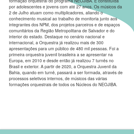
formação orquestral do programa NEOJIBA. É constituída
por adolescentes e jovens com até 27 anos. Os músicos da
2 de Julho atuam como multiplicadores, aliando o
conhecimento musical ao trabalho de monitoria junto aos
integrantes dos NPM, dos projetos parceiros e de espaços
comunitários da Região Metropolitana de Salvador e do
interior do estado. Destaque no cenário nacional e
internacional, a Orquestra já realizou mais de 300
apresentações para um público de 480 mil pessoas. Foi a
primeira orquestra juvenil brasileira a se apresentar na
Europa, em 2010 e desde então já realizou 7 turnês no
Brasil e exterior. A partir de 2020, a Orquestra Juvenil da
Bahia, quando em turnê, passará a ser formada, através de
processos seletivos internos, de músicos das várias
formações orquestrais de todos os Núcleos do NEOJIBA.