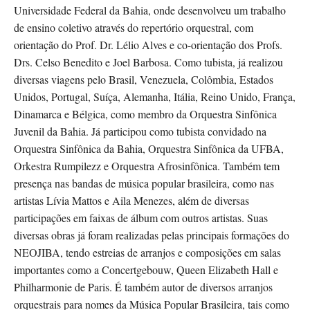
Universidade Federal da Bahia, onde desenvolveu um trabalho
de ensino coletivo através do repertório orquestral, com
orientação do Prof. Dr. Lélio Alves e co-orientação dos Profs.
Drs. Celso Benedito e Joel Barbosa. Como tubista, já realizou
diversas viagens pelo Brasil, Venezuela, Colômbia, Estados
Unidos, Portugal, Suíça, Alemanha, Itália, Reino Unido, França,
Dinamarca e Bélgica, como membro da Orquestra Sinfônica
Juvenil da Bahia. Já participou como tubista convidado na
Orquestra Sinfônica da Bahia, Orquestra Sinfônica da UFBA,
Orkestra Rumpilezz e Orquestra Afrosinfônica. Também tem
presença nas bandas de música popular brasileira, como nas
artistas Lívia Mattos e Aila Menezes, além de diversas
participações em faixas de álbum com outros artistas. Suas
diversas obras já foram realizadas pelas principais formações do
NEOJIBA, tendo estreias de arranjos e composições em salas
importantes como a Concertgebouw, Queen Elizabeth Hall e
Philharmonie de Paris. É também autor de diversos arranjos
orquestrais para nomes da Música Popular Brasileira, tais como