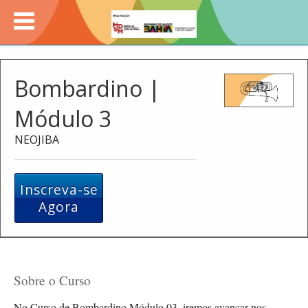
Bombardino |
Módulo 3
NEOJIBA
Inscreva-se
Agora
Sobre o Curso
No Curso de Bombardino Módulo 03, iremos avançar nos