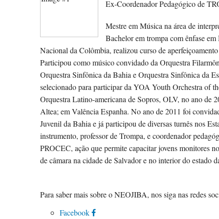
Ex-Coordenador Pedagógico de 
Mestre em Música na área de interpr
Bachelor em trompa com ênfase em R
Nacional da Colômbia, realizou curso de aperfeiçoamento 
Participou como músico convidado da Orquestra Filarmôn
Orquestra Sinfônica da Bahia e Orquestra Sinfônica da E
selecionado para participar da YOA Youth Orchestra of th
Orquestra Latino-americana de Sopros, OLV, no ano de 200
Altea; em Valência Espanha. No ano de 2011 foi convid
Juvenil da Bahia e já participou de diversas turnês nos E
instrumento, professor de Trompa, e coordenador pedagó
PROCEC, ação que permite capacitar jovens monitores no 
de câmara na cidade de Salvador e no interior do estado 
Para saber mais sobre o NEOJIBA, nos siga nas redes soci
Facebook