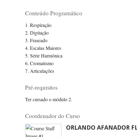
Conteúdo Programático
1. Respiração
2. Digitação
3. Fraseado
4. Escalas Maiores
5. Série Harmônica
6. Cromatismo
7. Articulações
Pré-requisitos
Ter cursado o módulo 2.
Coordenador do Curso
ORLANDO AFANADOR F