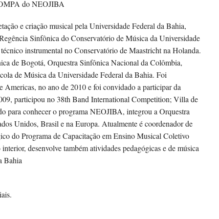
TROMPA do NEOJIBA
etação e criação musical pela Universidade Federal da Bahia,
egência Sinfônica do Conservatório de Música da Universidade
técnico instrumental no Conservatório de Maastricht na Holanda.
ica de Bogotá, Orquestra Sinfônica Nacional da Colômbia,
scola de Música da Universidade Federal da Bahia. Foi
e Americas, no ano de 2010 e foi convidado a participar da
9, participou no 38th Band International Competition; Villa de
ado para conhecer o programa NEOJIBA, integrou a Orquestra
stados Unidos, Brasil e na Europa. Atualmente é coordenador de
gico do Programa de Capacitação em Ensino Musical Coletivo
interior, desenvolve também atividades pedagógicas e de música
da Bahia
ais.